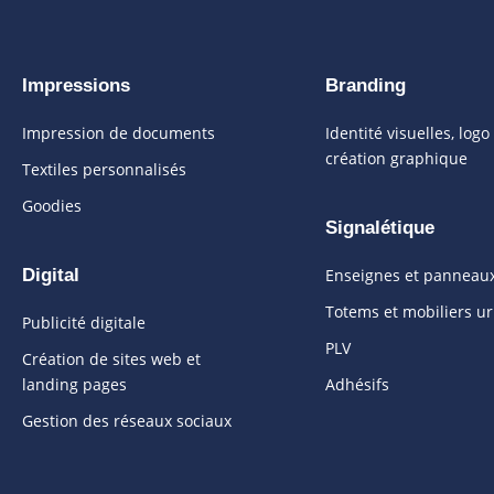
Impressions
Branding
Impression de documents
Identité visuelles, logo
création graphique
Textiles personnalisés
Goodies
Signalétique
Digital
Enseignes et panneau
Totems et mobiliers u
Publicité digitale
PLV
Création de sites web et
landing pages
Adhésifs
Gestion des réseaux sociaux