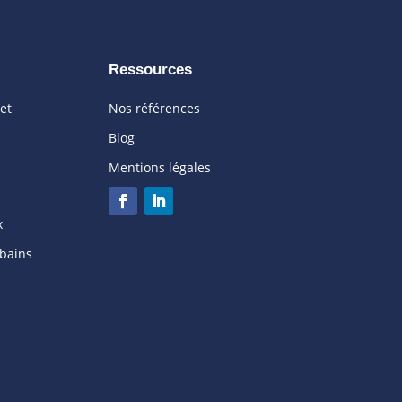
Ressources
 et
Nos références
Blog
Mentions légales
x
rbains