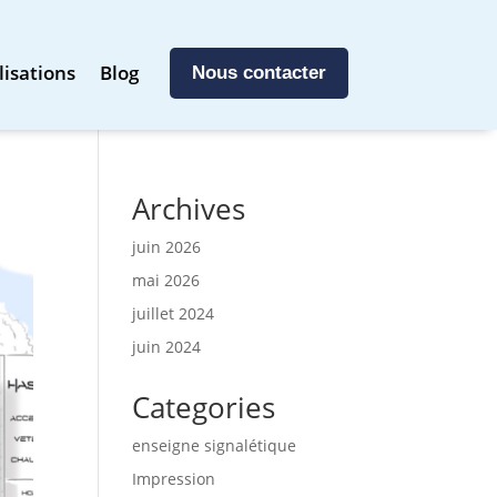
lisations
Blog
Nous contacter
Archives
juin 2026
mai 2026
juillet 2024
juin 2024
Categories
enseigne signalétique
Impression