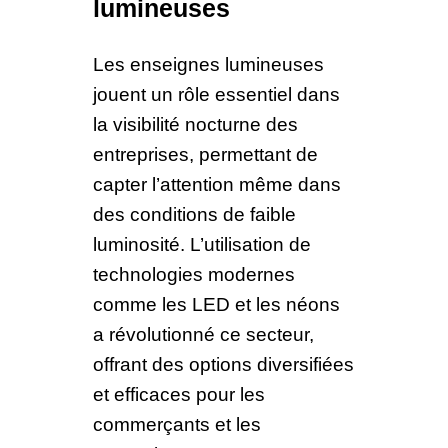
lumineuses
Les enseignes lumineuses
jouent un rôle essentiel dans
la visibilité nocturne des
entreprises, permettant de
capter l’attention même dans
des conditions de faible
luminosité. L’utilisation de
technologies modernes
comme les LED et les néons
a révolutionné ce secteur,
offrant des options diversifiées
et efficaces pour les
commerçants et les